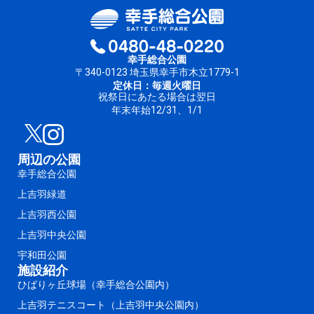
幸手総合公園
〒340-0123 埼玉県幸手市木立1779-1
定休日：毎週火曜日
祝祭日にあたる場合は翌日
年末年始12/31、1/1
周辺の公園
幸手総合公園
上吉羽緑道
上吉羽西公園
上吉羽中央公園
宇和田公園
施設紹介
ひばりヶ丘球場（幸手総合公園内）
上吉羽テニスコート（上吉羽中央公園内）