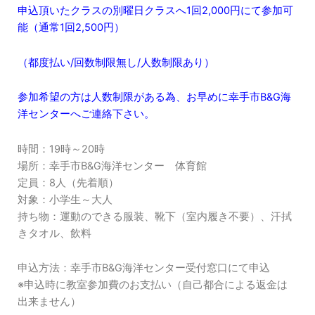
申込頂いたクラスの別曜日クラスへ1回2,000円にて参加可
能（通常1回2,500円）
（都度払い/回数制限無し/人数制限あり）
参加希望の方は人数制限がある為、お早めに幸手市B&G海
洋センターへご連絡下さい。
時間：19時～20時
場所：幸手市B&G海洋センター 体育館
定員：8人（先着順）
対象：小学生～大人
持ち物：運動のできる服装、靴下（室内履き不要）、汗拭
きタオル、飲料
申込方法：幸手市B&G海洋センター受付窓口にて申込
※申込時に教室参加費のお支払い（自己都合による返金は
出来ません）