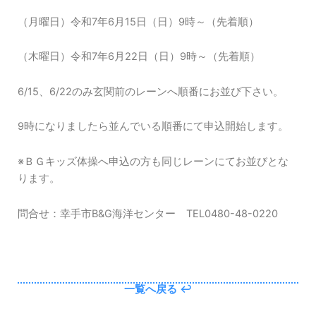
（月曜日）令和7年6月15日（日）9時～（先着順）
（木曜日）令和7年6月22日（日）9時～（先着順）
6/15、6/22のみ玄関前のレーンへ順番にお並び下さい。
9時になりましたら並んでいる順番にて申込開始します。
※ＢＧキッズ体操へ申込の方も同じレーンにてお並びとな
ります。
問合せ：幸手市B&G海洋センター TEL0480-48-0220
一覧へ戻る ↩︎