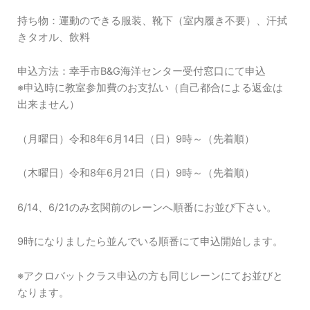
持ち物：運動のできる服装、靴下（室内履き不要）、汗拭
きタオル、飲料
申込方法：幸手市B&G海洋センター受付窓口にて申込
※申込時に教室参加費のお支払い（自己都合による返金は
出来ません）
（月曜日）令和8年6月14日（日）9時～（先着順）
（木曜日）令和8年6月21日（日）9時～（先着順）
6/14、6/21のみ玄関前のレーンへ順番にお並び下さい。
9時になりましたら並んでいる順番にて申込開始します。
※アクロバットクラス申込の方も同じレーンにてお並びと
なります。