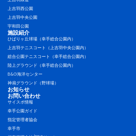
上吉羽西公園
上吉羽中央公園
宇和田公園
施設紹介
ひばりヶ丘球場（幸手総合公園内）
上吉羽テニスコート（上吉羽中央公園内）
総合公園テニスコート（幸手総合公園内）
陸上グラウンド（幸手総合公園内）
B&G海洋センター
神扇グラウンド（野球場）
お知らせ
お問い合わせ
サイスポ情報
幸手公園ガイド
指定管理者協会
幸手市