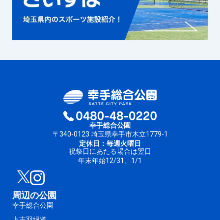
幸手総合公園
〒340-0123 埼玉県幸手市木立1779-1
定休日：毎週火曜日
祝祭日にあたる場合は翌日
年末年始12/31、1/1
周辺の公園
幸手総合公園
上吉羽緑道