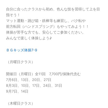
自分に合ったクラスから初め、色んな技を習得して上を目
指そう！
マット運動・跳び箱・鉄棒等も練習し、バク転や
前方転回（ハンドスプリング）もやってみよう！！
体操が苦手な方でも、安心してご参加ください。
みんなで楽しく体操しよう♪
ＢＧキッズ体操7-9
（月曜日クラス）
開催日（月曜日）全11回 7,700円/保険代含む
7月6日、13日、20日、27日
8月3日、10日、17日、24日、31日
9月7日、14日
（木曜日クラス）