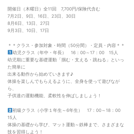
開催日（木曜日）全11回 7,700円/保険代含む
7月2日、9日、16日、23日、30日
8月6日、13日、27日
9月3日、10日、17日
＊＊クラス・参加対象・時間（50分間）・定員・内容＊＊
幼児クラス（年中・年長） 16：00～17：00 15人
幼児期に重要な基礎運動「掴む・支える・跳ねる」といっ
た簡単に
出来る動作から始めていきます♪
体操を楽しんでもらえるように、全身を使って遊びなが
ら、
子供達の運動機能、柔軟性を伸ばしましょう！
初級クラス（小学１年生～6年生） 17：00～18：00
15人
体操の基礎から学び、マット運動～鉄棒まで、さまざまな
技を習得しよう！